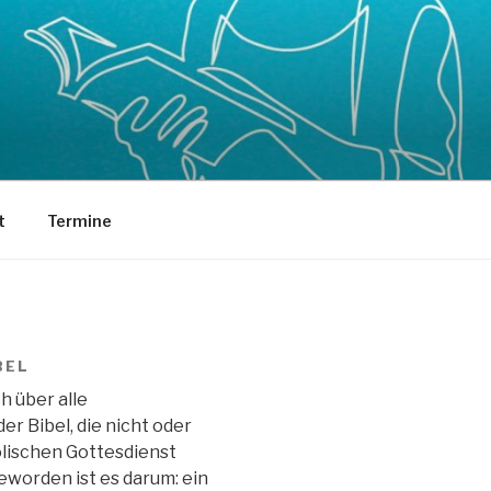
t
Termine
BEL
h über alle
r Bibel, die nicht oder
olischen Gottesdienst
eworden ist es darum: ein