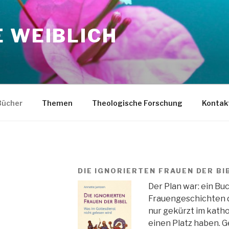
E WEIBLICH
Bücher
Themen
Theologische Forschung
Kontak
DIE IGNORIERTEN FRAUEN DER BI
Der Plan war: ein Buc
Frauengeschichten de
nur gekürzt im kath
einen Platz haben. G